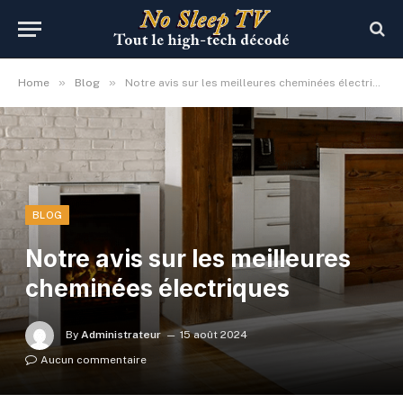
»
»
Home
Blog
Notre avis sur les meilleures cheminées électriques
BLOG
Notre avis sur les meilleures
cheminées électriques
By
Administrateur
15 août 2024
Aucun commentaire