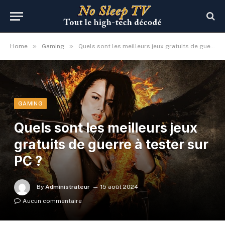
»
»
Home
Gaming
Quels sont les meilleurs jeux gratuits de guerre à tester sur PC ?
GAMING
Quels sont les meilleurs jeux
gratuits de guerre à tester sur
PC ?
By
Administrateur
15 août 2024
Aucun commentaire