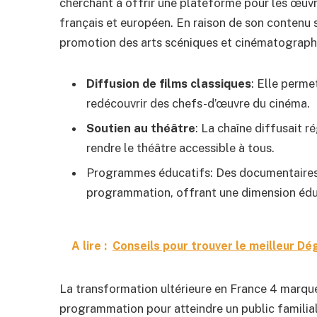
cherchant à offrir une plateforme pour les œuv
français et européen. En raison de son contenu sp
promotion des arts scéniques et cinématographiq
Diffusion de films classiques
: Elle perme
redécouvrir des chefs-d’œuvre du cinéma.
Soutien au théâtre
: La chaîne diffusait 
rendre le théâtre accessible à tous.
Programmes éducatifs: Des documentaires c
programmation, offrant une dimension édu
A lire :
Conseils pour trouver le meilleur Dé
La transformation ultérieure en France 4 marque
programmation pour atteindre un public familial