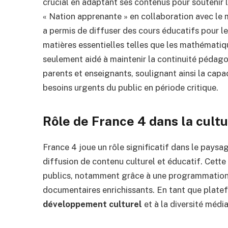
crucial en adaptant ses contenus pour soutenir l’
« Nation apprenante » en collaboration avec le m
a permis de diffuser des cours éducatifs pour le
matières essentielles telles que les mathématiqu
seulement aidé à maintenir la continuité pédagog
parents et enseignants, soulignant ainsi la cap
besoins urgents du public en période critique.
Rôle de France 4 dans la cult
France 4 joue un rôle significatif dans le paysag
diffusion de contenu culturel et éducatif. Cette
publics, notamment grâce à une programmation v
documentaires enrichissants. En tant que plate
développement culturel
et à la diversité médi