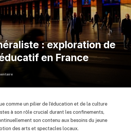
éraliste : exploration de
 éducatif en France
entaire
 comme un pilier de l’éducation et de la culture
estes à son rôle crucial durant les confinements,
continuellement son contenu aux besoins du jeune
motion des arts et spectacles locaux.