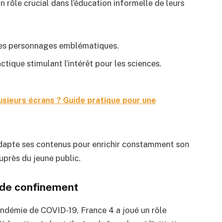
n rôle crucial dans l’éducation informelle de leurs
 des personnages emblématiques.
tique stimulant l’intérêt pour les sciences.
sieurs écrans ? Guide pratique pour une
dapte ses contenus pour enrichir constamment son
uprès du jeune public.
 de confinement
andémie de COVID-19, France 4 a joué un rôle