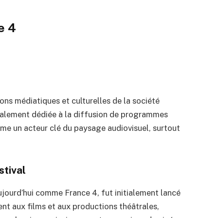
e 4
ons médiatiques et culturelles de la société
itialement dédiée à la diffusion de programmes
me un acteur clé du paysage audiovisuel, surtout
stival
ujourd’hui comme France 4, fut initialement lancé
ent aux films et aux productions théâtrales,