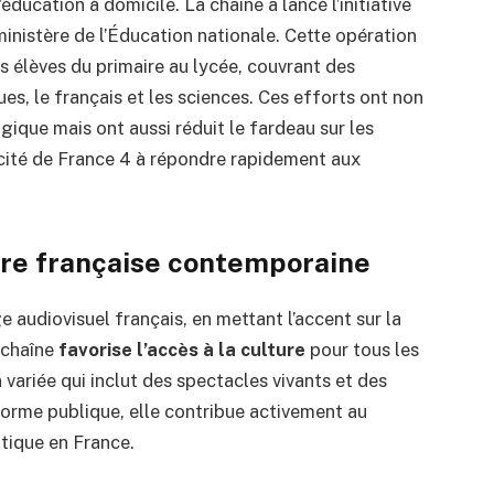
éducation à domicile. La chaîne a lancé l’initiative
inistère de l’Éducation nationale. Cette opération
s élèves du primaire au lycée, couvrant des
es, le français et les sciences. Ces efforts ont non
ique mais ont aussi réduit le fardeau sur les
acité de France 4 à répondre rapidement aux
ure française contemporaine
e audiovisuel français, en mettant l’accent sur la
 chaîne
favorise l’accès à la culture
pour tous les
ariée qui inclut des spectacles vivants et des
forme publique, elle contribue activement au
atique en France.