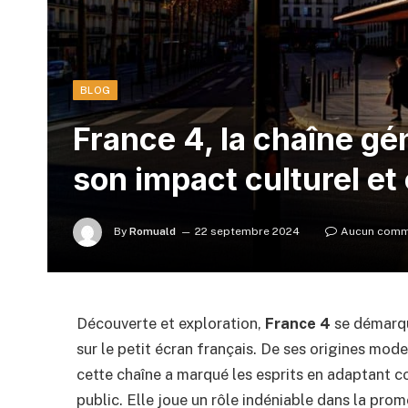
BLOG
France 4, la chaîne gén
son impact culturel et
By
Romuald
22 septembre 2024
Aucun comm
Découverte et exploration,
France 4
se démarque
sur le petit écran français. De ses origines mod
cette chaîne a marqué les esprits en adaptant 
public. Elle joue un rôle indéniable dans la pro