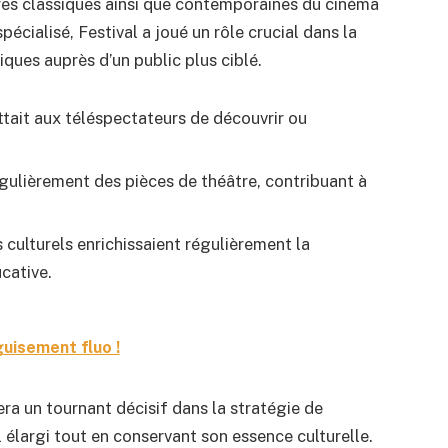
res classiques ainsi que contemporaines du cinéma
écialisé, Festival a joué un rôle crucial dans la
ues auprès d’un public plus ciblé.
ttait aux téléspectateurs de découvrir ou
régulièrement des pièces de théâtre, contribuant à
ulturels enrichissaient régulièrement la
cative.
guisement fluo !
ra un tournant décisif dans la stratégie de
 élargi tout en conservant son essence culturelle.