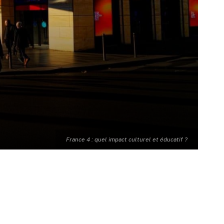
France 4 : quel impact culturel et éducatif ?