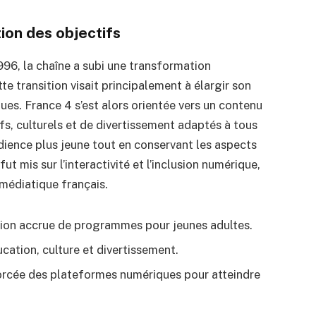
tion des objectifs
996, la chaîne a subi une transformation
tte transition visait principalement à élargir son
ues. France 4 s’est alors orientée vers un contenu
fs, culturels et de divertissement adaptés à tous
audience plus jeune tout en conservant les aspects
ut mis sur l’interactivité et l’inclusion numérique,
 médiatique français.
ation accrue de programmes pour jeunes adultes.
ucation, culture et divertissement.
forcée des plateformes numériques pour atteindre