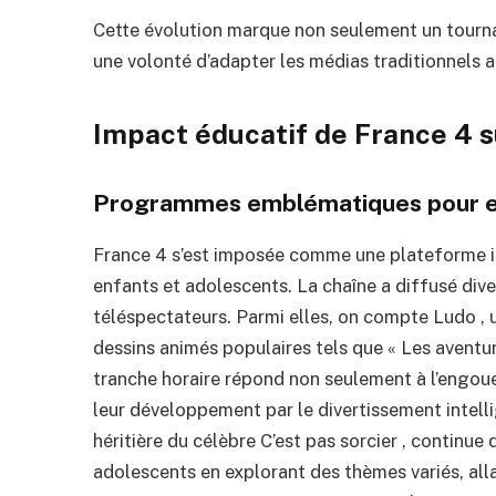
Cette évolution marque non seulement un tourna
une volonté d’adapter les médias traditionnels 
Impact éducatif de France 4 s
Programmes emblématiques pour en
France 4 s’est imposée comme une plateforme 
enfants et adolescents. La chaîne a diffusé div
téléspectateurs. Parmi elles, on compte Ludo ,
dessins animés populaires tels que « Les aventu
tranche horaire répond non seulement à l’engou
leur développement par le divertissement intellig
héritière du célèbre C’est pas sorcier , continue d
adolescents en explorant des thèmes variés, all