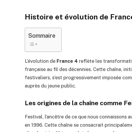
Histoire et évolution de Franc
Sommaire
L’évolution de
France 4
reflète les transformati
française au fil des décennies. Cette chaîne, in
festivaliers, s’est progressivement imposée com
auprès du jeune public.
Les origines de la chaîne comme Fe
Festival, l’ancêtre de ce que nous connaissons a
en 1996. Cette chaîne se consacrait principalem