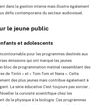
nt dans la gestion interne mais illustre également
aux défis contemporains du secteur audiovisuel.
ur le jeune public
fants et adolescents
incontournable pour les programmes destinés aux
erses émissions qui ont marqué les jeunes
 un bloc de programmation matinal rassemblant des
res de Tintin » et « Tom-Tom et Nana ». Cette
ement des plus jeunes mais contribue également à
ent. La série éducative C’est toujours pas sorcier ,
’éveiller la curiosité scientifique chez les
ant de la physique à la biologie. Ces programmes