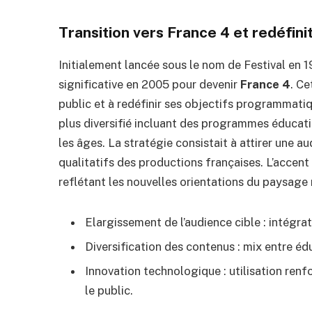
Transition vers France 4 et redéfini
Initialement lancée sous le nom de Festival en 1
significative en 2005 pour devenir
France 4
. Ce
public et à redéfinir ses objectifs programmatiq
plus diversifié incluant des programmes éducati
les âges. La stratégie consistait à attirer une 
qualitatifs des productions françaises. L’accent f
reflétant les nouvelles orientations du paysage
Elargissement de l’audience cible : intégr
Diversification des contenus : mix entre éd
Innovation technologique : utilisation ren
le public.