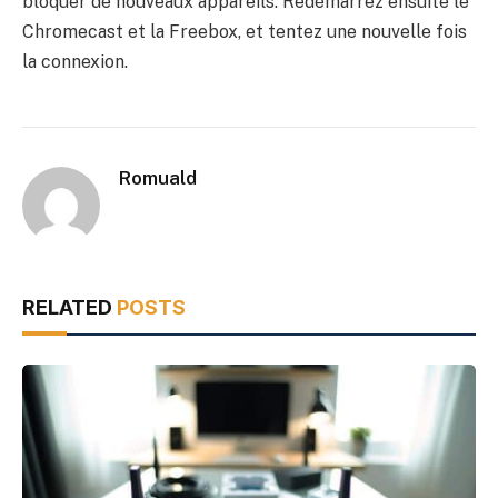
bloquer de nouveaux appareils. Redémarrez ensuite le
Chromecast et la Freebox, et tentez une nouvelle fois
la connexion.
Romuald
RELATED
POSTS