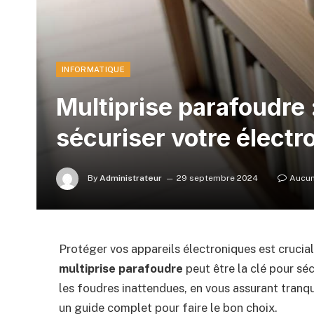
INFORMATIQUE
Multiprise parafoudre 
sécuriser votre électr
By
Administrateur
29 septembre 2024
Aucun
Protéger vos appareils électroniques est cruci
multiprise parafoudre
peut être la clé pour sé
les foudres inattendues, en vous assurant tranqui
un guide complet pour faire le bon choix.