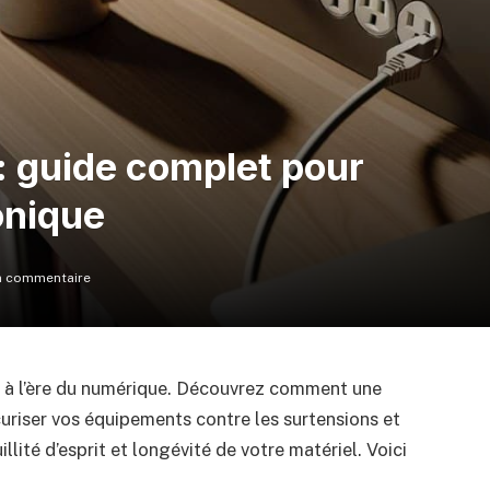
: guide complet pour
onique
 commentaire
al à l’ère du numérique. Découvrez comment une
curiser vos équipements contre les surtensions et
llité d’esprit et longévité de votre matériel. Voici