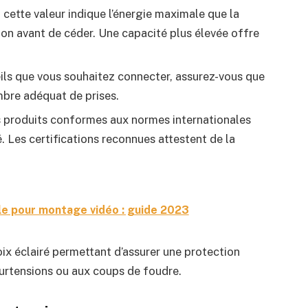
, cette valeur indique l’énergie maximale que la
ion avant de céder. Une capacité plus élevée offre
ils que vous souhaitez connecter, assurez-vous que
mbre adéquat de prises.
 produits conformes aux normes internationales
té. Les certifications reconnues attestent de la
ble pour montage vidéo : guide 2023
ix éclairé permettant d’assurer une protection
surtensions ou aux coups de foudre.