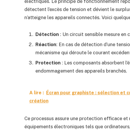
électriques. Le principe de fonctionnement repos
détectent l’excès de tension et dévient le surplus 
n’atteigne les appareils connectés. Voici quelqu
Détection
: Un circuit sensible mesure en c
Réaction
: En cas de détection d’une tensi
mécanisme qui déroute le courant excédent
Protection
: Les composants absorbent l’én
endommagement des appareils branchés.
A lire :
Écran pour graphiste : sélection et c
création
Ce processus assure une protection efficace et r
équipements électroniques tels que ordinateurs,