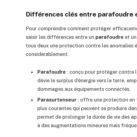
Différences clés entre parafoudre 
Pour comprendre comment protéger efficacement 
saisir les différences entre un
parafoudre
et u
tous deux une protection contre les anomalies él
considérablement.
Parafoudre
: conçu pour protéger contre l
dévie le surplus d’énergie vers la terre, em
dommages aux équipements connectés.
Parasurtenseur
: offre une protection en f
plus courantes qui peuvent se produire dan
permet de prolonger la durée de vie des ap
à des augmentations mineures mais fréque