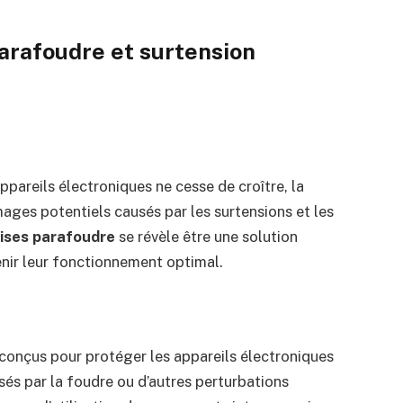
arafoudre et surtension
pareils électroniques ne cesse de croître, la
ges potentiels causés par les surtensions et les
rises parafoudre
se révèle être une solution
enir leur fonctionnement optimal.
 conçus pour protéger les appareils électroniques
usés par la foudre ou d’autres perturbations