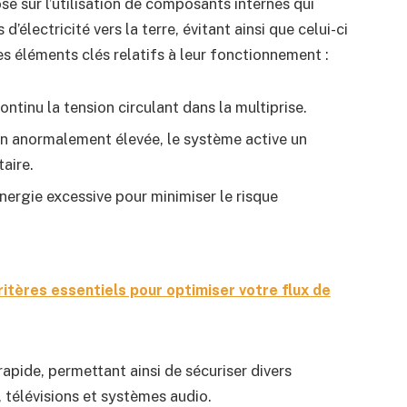
e sur l’utilisation de composants internes qui
d’électricité vers la terre, évitant ainsi que celui-ci
es éléments clés relatifs à leur fonctionnement :
ontinu la tension circulant dans la multiprise.
on anormalement élevée, le système active un
aire.
ergie excessive pour minimiser le risque
ritères essentiels pour optimiser votre flux de
apide, permettant ainsi de sécuriser divers
 télévisions et systèmes audio.