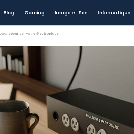
Blog
Gaming
Image et Son
Informatique
pour sécuriser votre électronique