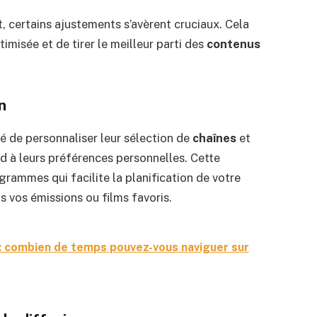
 certains ajustements s’avèrent cruciaux. Cela
imisée et de tirer le meilleur parti des
contenus
n
é de personnaliser leur sélection de
chaînes
et
d à leurs préférences personnelles. Cette
rammes qui facilite la planification de votre
 vos émissions ou films favoris.
o : combien de temps pouvez-vous naviguer sur