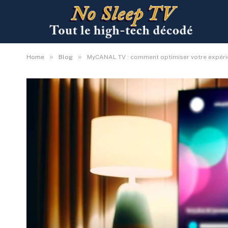
»
»
Home
Blog
MyCANAL TV : comment optimiser votre expérien