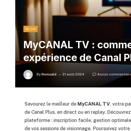
BLOG
MyCANAL TV : commen
expérience de Canal Pl
By
Romuald
21 août 2024
Aucun commentair
Savourez le meilleur de
MyCANAL TV
, votre p
de Canal Plus, en direct ou en replay. Découvre
plateforme : inscription facile, gestion optimal
de vos sessions de visionnage. Poursuivez votre 