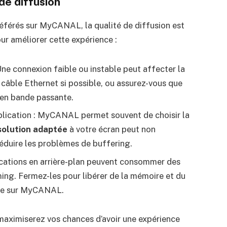
de diffusion
éférés sur MyCANAL, la qualité de diffusion est
our améliorer cette expérience :
Une connexion faible ou instable peut affecter la
 câble Ethernet si possible, ou assurez-vous que
s en bande passante.
pplication : MyCANAL permet souvent de choisir la
solution adaptée
à votre écran peut non
réduire les problèmes de buffering.
lications en arrière-plan peuvent consommer des
ming. Fermez-les pour libérer de la mémoire et du
nce sur MyCANAL.
aximiserez vos chances d’avoir une expérience