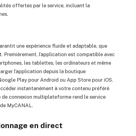
ités offertes par le service, incluant la
mes.
rantit une expérience fluide et adaptable, que
nt. Premièrement, l’application est compatible avec
rtphones, les tablettes, les ordinateurs et même
arger l’application depuis la boutique
– Google Play pour Android ou App Store pour iOS.
r accéder instantanément à votre contenu préféré
é de connexion multiplateforme rend le service
urs de MyCANAL.
ionnage en direct