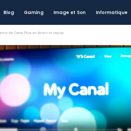
Blog
Gaming
Image et Son
Informatique
ce de Canal Plus en direct et replay