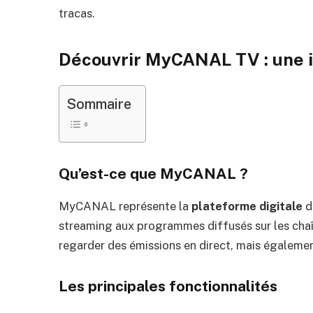
tracas.
Découvrir MyCANAL TV : une i
Sommaire
Qu’est-ce que MyCANAL ?
MyCANAL représente la
plateforme digitale
d
streaming aux programmes diffusés sur les chaî
regarder des émissions en direct, mais égalemen
Les principales fonctionnalités