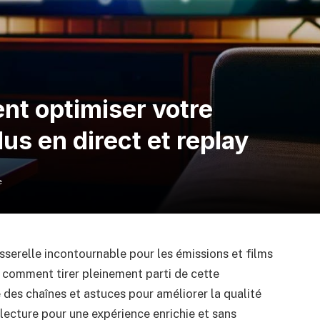
t optimiser votre
us en direct et replay
e
asserelle incontournable pour les émissions et films
z comment tirer pleinement parti de cette
e des chaînes et astuces pour améliorer la qualité
lecture pour une expérience enrichie et sans