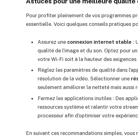
Astuces pour une meilleure qualité 
Pour profiter pleinement de vos programmes pr
essentielle. Voici quelques conseils pratiques p
Assurez une
connexion internet stable
: 
qualité de l’image et du son. Optez pour un
votre Wi-Fi soit à la hauteur des exigence
Réglez les paramètres de qualité dans l’a
résolution de la vidéo. Sélectionner une
ré
seulement améliorer la netteté mais aussi 
Fermez les applications inutiles : Des app
ressources système et ralentir votre strea
processeur afin d’optimiser votre expérie
En suivant ces recommandations simples, vous m