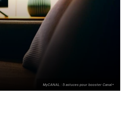
MyCANAL : 5 astuces pour booster Canal+