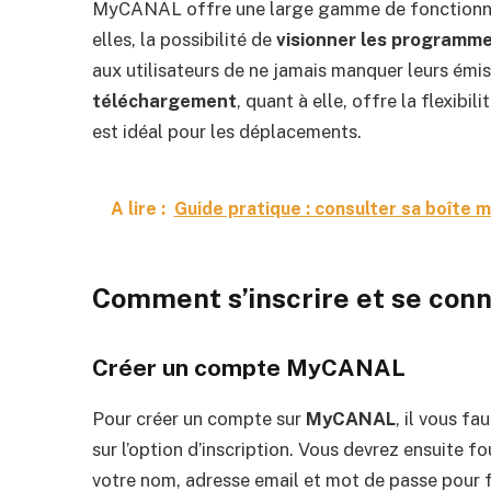
MyCANAL offre une large gamme de fonctionnalit
elles, la possibilité de
visionner les programme
aux utilisateurs de ne jamais manquer leurs émis
téléchargement
, quant à elle, offre la flexib
est idéal pour les déplacements.
A lire :
Guide pratique : consulter sa boîte 
Comment s’inscrire et se con
Créer un compte MyCANAL
Pour créer un compte sur
MyCANAL
, il vous fa
sur l’option d’inscription. Vous devrez ensuite f
votre nom, adresse email et mot de passe pour f